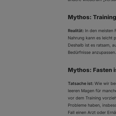
Mythos: Training
Realität:
In den meisten 
Nahrung kann es leicht 
Deshalb ist es ratsam, a
Bedürfnisse anzupassen
Mythos: Fasten i
Tatsache ist:
Wie wir be
leeren Magen für manch
vor dem Training vorzieh
Probleme haben, insbes
Fall einen Arzt oder Ern