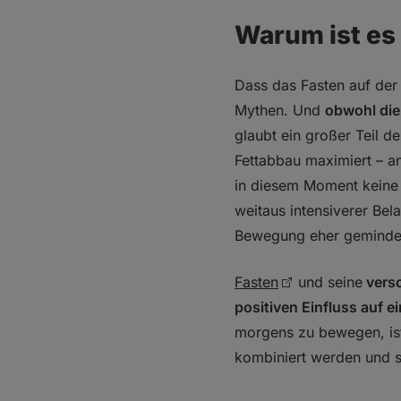
Warum ist es 
Dass das Fasten auf der 
Mythen. Und
obwohl die
glaubt ein großer Teil d
Fettabbau maximiert – an
in diesem Moment keine 
weitaus intensiverer Bel
Bewegung eher geminde
Fasten
und seine
versc
positiven Einfluss auf 
morgens zu bewegen, ist
kombiniert werden und si