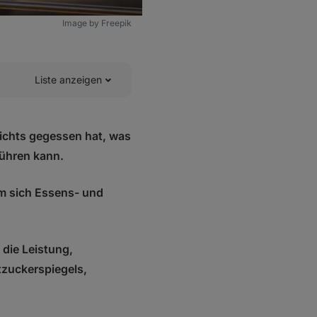
Image by Freepik
Liste anzeigen
ichts gegessen hat, was
ühren kann.
em sich Essens- und
die Leistung,
tzuckerspiegels,