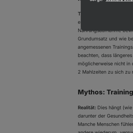
Tatsache ist, dass
der V
eintritt (vor allem dann 
Nahrungsaufnahme bewege
Grundumsatz und wie ber
angemessenen Trainingspl
beachten, dass längeres 
möglicherweise nicht in 
2 Mahlzeiten zu sich zu
Mythos: Training
Realität:
Dies hängt (wie
darunter der Gesundheits
Manche Menschen fühlen 
andere wiederum „versuch