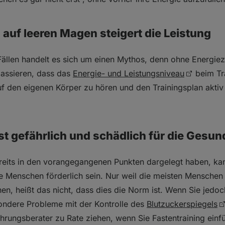
 auf leeren Magen steigert die Leistung
Fällen handelt es sich um einen Mythos, denn ohne Energie
passieren, dass das
Energie- und Leistungsniveau
beim Tra
uf den eigenen Körper zu hören und den Trainingsplan aktiv
.
st gefährlich und schädlich für die Gesun
reits in den vorangegangenen Punkten dargelegt haben, kan
e Menschen förderlich sein. Nur weil die meisten Mensche
en, heißt das nicht, dass dies die Norm ist. Wenn Sie jedoc
ondere Probleme mit der Kontrolle des
Blutzuckerspiegels
ährungsberater zu Rate ziehen, wenn Sie Fastentraining einf