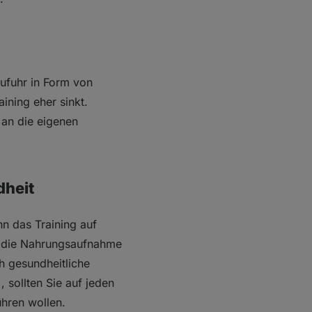
zufuhr in Form von
ining eher sinkt.
 an die eigenen
dheit
n das Training auf
n die Nahrungsaufnahme
h gesundheitliche
, sollten Sie auf jeden
ühren wollen.