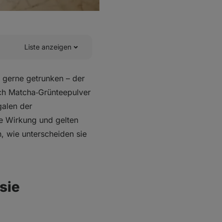
Liste anzeigen
r gerne getrunken – der
uch Matcha‑Grünteepulver
galen der
de Wirkung und gelten
, wie unterscheiden sie
sie