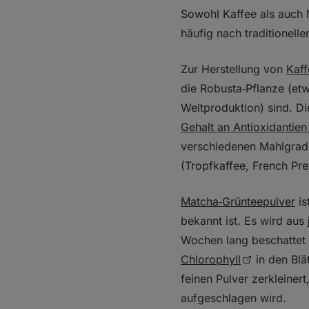
Sowohl Kaffee als auch 
häufig nach traditionell
Zur Herstellung von
Kaff
die Robusta‑Pflanze (et
Weltproduktion) sind. D
Gehalt an Antioxidantien 
verschiedenen Mahlgrad
(Tropfkaffee, French Pre
Matcha‑Grünteepulver
is
bekannt ist. Es wird aus
Wochen lang beschattet
Chlorophyll
in den Blä
feinen Pulver zerkleinert
aufgeschlagen wird.