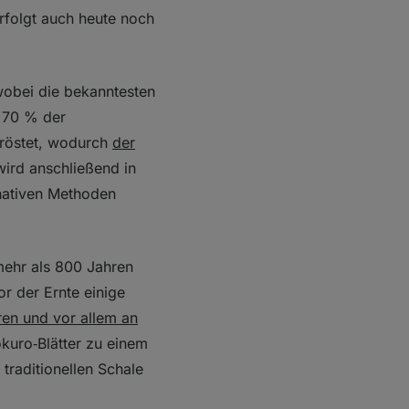
rfolgt auch heute noch
obei die bekanntesten
a 70 % der
eröstet, wodurch
der
wird anschließend in
nativen Methoden
 mehr als 800 Jahren
or der Ernte einige
en und vor allem an
kuro‑Blätter zu einem
 traditionellen Schale