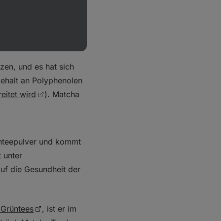
zen, und es hat sich
Gehalt an Polyphenolen
eitet wird
). Matcha
nteepulver und kommt
t unter
auf die Gesundheit der
 Grüntees
, ist er im