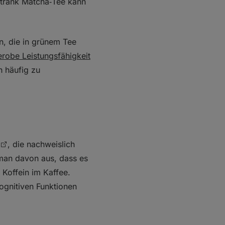
Getränk Matcha‑Tee kann
n, die in grünem Tee
erobe Leistungsfähigkeit
 häufig zu
, die nachweislich
 man davon aus, dass es
 Koffein im Kaffee.
ognitiven Funktionen