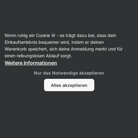
Aktin
Supplements
Nimm ruhig ein Cookie 🍪 - es trägt dazu bei, dass dein
Gesunde Fette
Einkaufserlebnis bequemer wird, indem er deinen
Warenkorb speichert, sich deine Anmeldung merkt und für
einen reibungslosen Ablauf sorgt.
Weitere Informationen
Nur das Notwendige akzeptieren
Alles akzeptieren
Omega 3
MCT-Öl