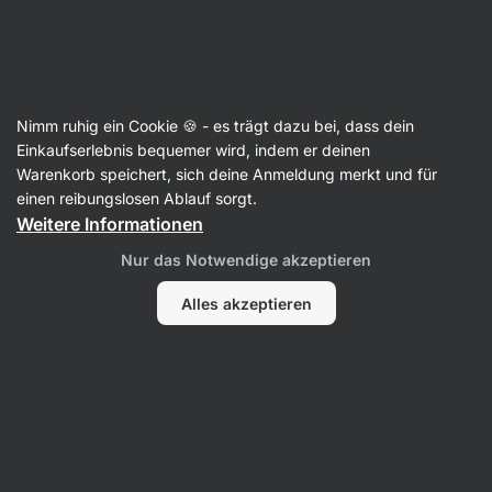
Aktin
Artikel
Nimm ruhig ein Cookie 🍪 - es trägt dazu bei, dass dein
Einkaufserlebnis bequemer wird, indem er deinen
Filter
Warenkorb speichert, sich deine Anmeldung merkt und für
einen reibungslosen Ablauf sorgt.
Weitere Informationen
Nur das Notwendige akzeptieren
Alles akzeptieren
Was macht Alkohol mit dem Körper?