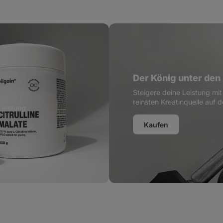
zungsmittel
Nahrungsergänzungsmittel
Nahrung
Der König unter den
Steigere deine Leistung mit
reinsten Kreatinquelle auf
Leistung
Kaufen