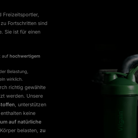
 Freizeitsportler,
zu Fortschritten sind
. Sie ist für einen
t auf
hochwertigem
der Belastung,
n wirklich.
ch richtig gewählte
tzt werden. Unsere
stoffen
, unterstützen
enthalten keine
m auf natürliche
Körper belasten,
zu