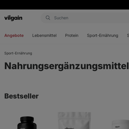
Aktin
Menü
Menü
Menü
Men
öffnen
öffnen
öffnen
öffn
Angebote
Lebensmittel
Protein
Sport-Ernährung
Sport-Ernährung
Nahrungsergänzungsmittel
Bestseller