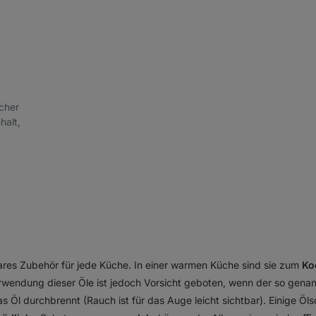
scher
alt,
bares Zubehör für jede Küche. In einer warmen Küche sind sie zum
Ko
rwendung dieser Öle ist jedoch Vorsicht geboten, wenn der so gena
as Öl durchbrennt (Rauch ist für das Auge leicht sichtbar). Einige Öls