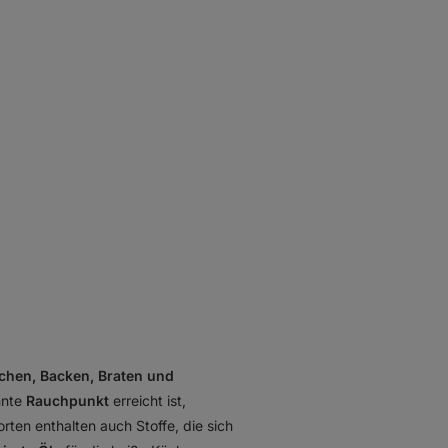
chen, Backen, Braten und
nnte
Rauchpunkt
erreicht ist,
orten enthalten auch Stoffe, die sich