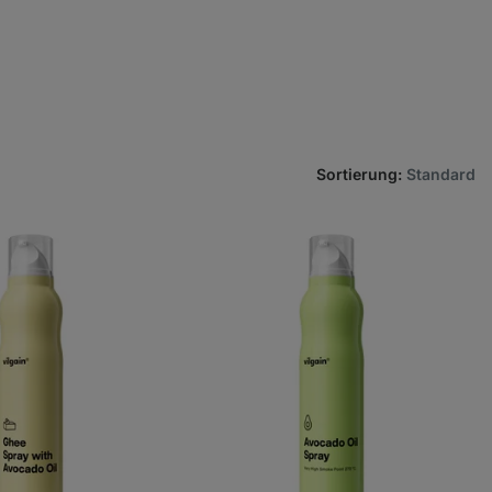
Sortierung
:
Standard