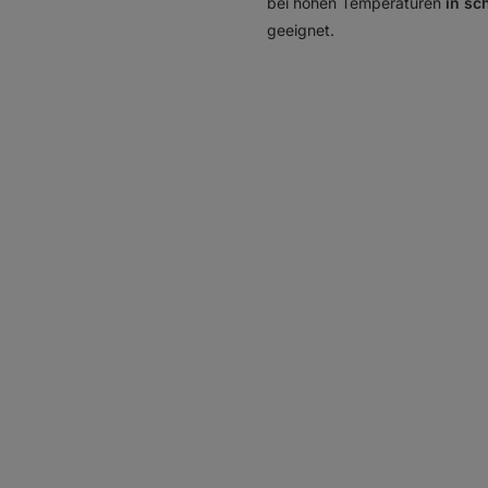
bei hohen Temperaturen
in sc
geeignet.