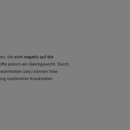
ren, die
sich negativ auf die
offe jedoch ein Gleichgewicht. Durch
ohnheiten usw.) können freie
ung bestimmter Krankheiten