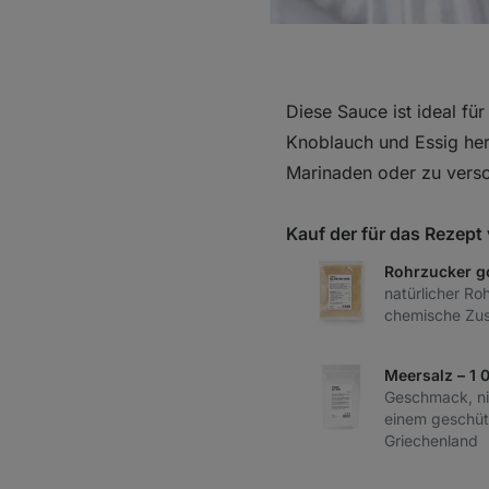
Diese Sauce ist ideal für
Knoblauch und Essig her
Marinaden oder zu vers
Kauf der für das Rezep
Rohrzucker g
natürlicher Ro
chemische Zus
Meersalz – 1 
Geschmack, nic
einem geschüt
Griechenland