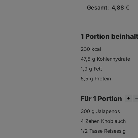
Gesamt:
4,88
€
1 Portion beinhal
230 kcal
47,5 g Kohlenhydrate
1,9 g Fett
5,5 g Protein
Für 1 Portion
300 g Jalapenos
4 Zehen Knoblauch
1/2 Tasse Reisessig