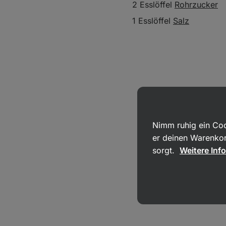
2 Esslöffel
Rohrzucker
1 Esslöffel
Salz
Nimm ruhig ein Coo
er deinen Warenkor
sorgt.
Weitere Inf