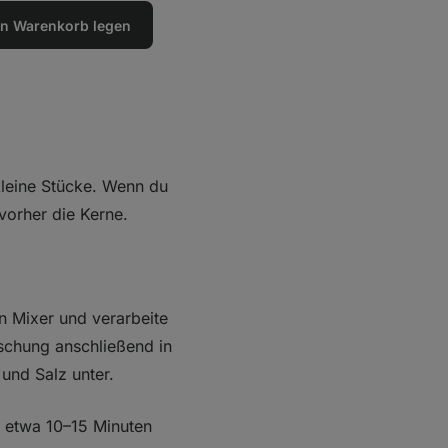
den Warenkorb legen
kleine Stücke. Wenn du
vorher die Kerne.
n Mixer und verarbeite
Mischung anschließend in
und Salz unter.
 etwa 10–15 Minuten