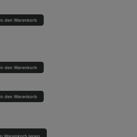
In den Warenkorb
en
n
In den Warenkorb
en
n
In den Warenkorb
en
n
den Warenkorb legen