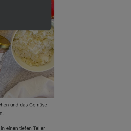
chen und das Gemüse
n.
n einen tiefen Teller