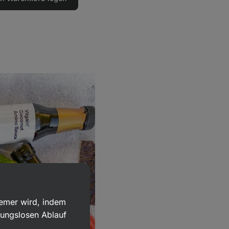
uemer wird, indem
bungslosen Ablauf