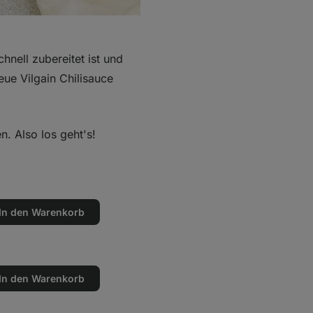
hnell zubereitet ist und
ue Vilgain Chilisauce
. Also los geht's!
In den Warenkorb
en
n
In den Warenkorb
en
n