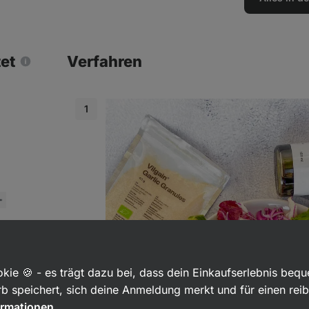
tet
Verfahren
isch im
kie 🍪 - es trägt dazu bei, dass dein Einkaufserlebnis beq
b speichert, sich deine Anmeldung merkt und für einen rei
ormationen