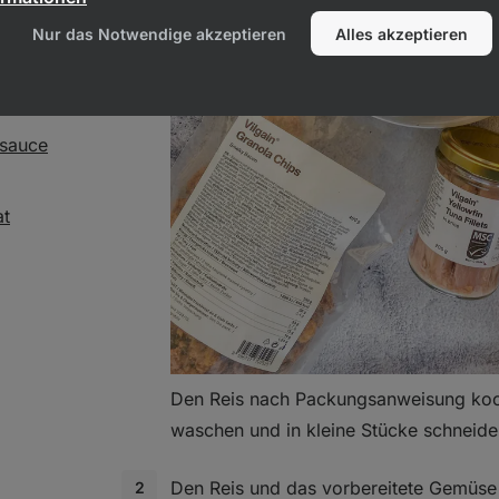
Nur das Notwendige akzeptieren
Alles akzeptieren
ngwer
osauce
at
Den Reis nach Packungsanweisung ko
waschen und in kleine Stücke schneide
Den Reis und das vorbereitete Gemüse i