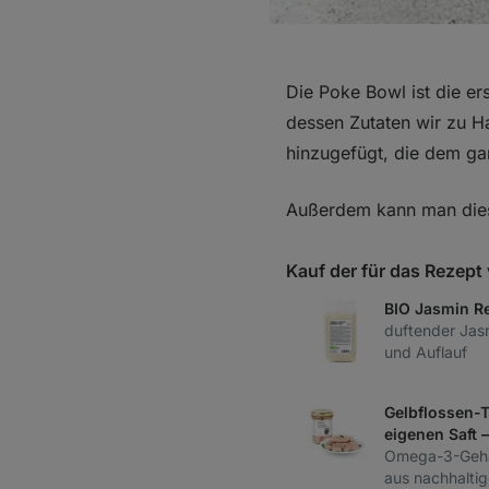
Die Poke Bowl ist die er
dessen Zutaten wir zu H
hinzugefügt, die dem gan
Außerdem kann man diese
Kauf der für das Rezep
BIO Jasmin Re
duftender Jasm
und Auflauf
Gelbflossen-T
eigenen Saft 
Omega-3-Gehal
aus nachhaltig