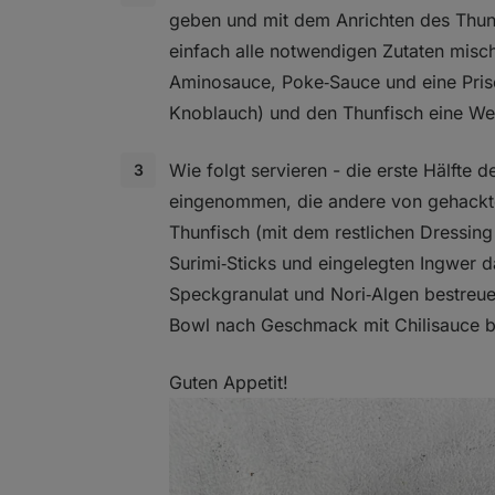
geben und mit dem Anrichten des Thun
einfach alle notwendigen Zutaten misch
Aminosauce, Poke‑Sauce und eine Pris
Knoblauch) und den Thunfisch eine Wei
Wie folgt servieren - die erste Hälfte d
eingenommen, die andere von gehackt
Thunfisch (mit dem restlichen Dressing 
Surimi‑Sticks und eingelegten Ingwer 
Speckgranulat und Nori‑Algen bestreu
Bowl nach Geschmack mit Chilisauce b
Guten Appetit!