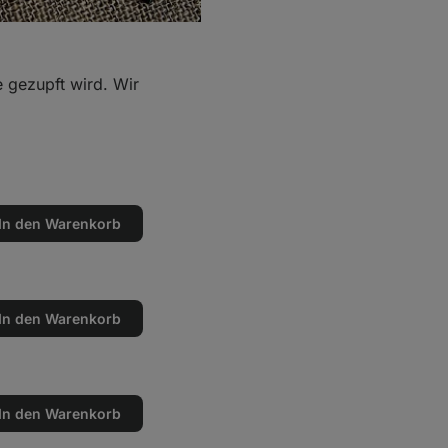
e gezupft wird. Wir
In den Warenkorb
en
n
In den Warenkorb
en
n
In den Warenkorb
en
n