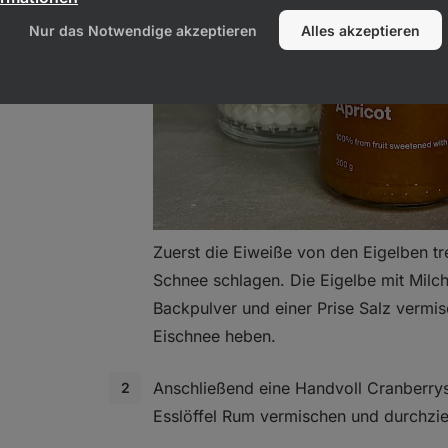
Nur das Notwendige akzeptieren
Alles akzeptieren
hrzucker
Zuerst die Eiweiße von den Eigelben t
Schnee schlagen. Die Eigelbe mit Milc
Backpulver und einer Prise Salz vermi
Eischnee heben.
Anschließend eine Handvoll Cranberry
Esslöffel Rum vermischen und durchzie