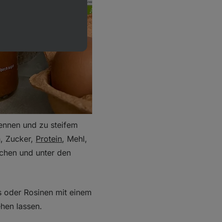
rennen und zu steifem
h, Zucker,
Protein
, Mehl,
schen und unter den
s oder Rosinen mit einem
hen lassen.