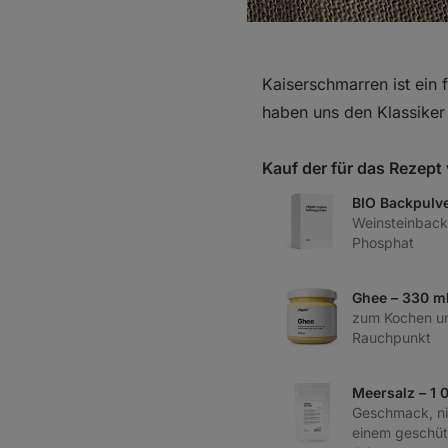
Kaiserschmarren ist ein 
haben uns den Klassiker
Kauf der für das Rezep
BIO Backpulve
Weinsteinback
Phosphat
Ghee – 330 m
zum Kochen un
Rauchpunkt
Meersalz – 1 
Geschmack, nic
einem geschüt