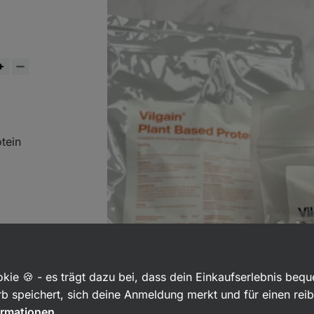
tein
kie 🍪 - es trägt dazu bei, dass dein Einkaufserlebnis beq
b speichert, sich deine Anmeldung merkt und für einen rei
ormationen