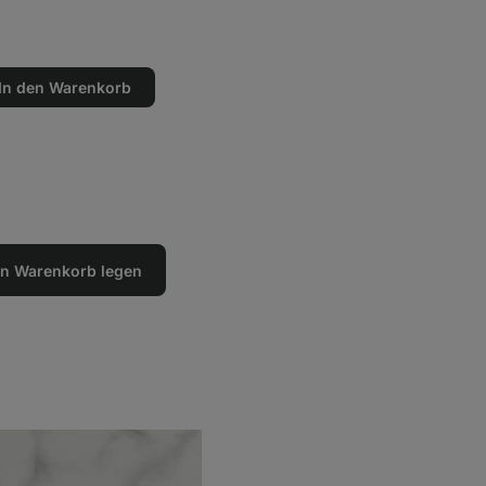
In den Warenkorb
en
n
den Warenkorb legen