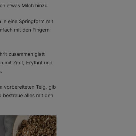
och etwas Milch hinzu.
n in eine Springform mit
nfach mit den Fingern
thrit zusammen glatt
en
mit Zimt, Erythrit und
.
 vorbereiteten Teig, gib
 bestreue alles mit den