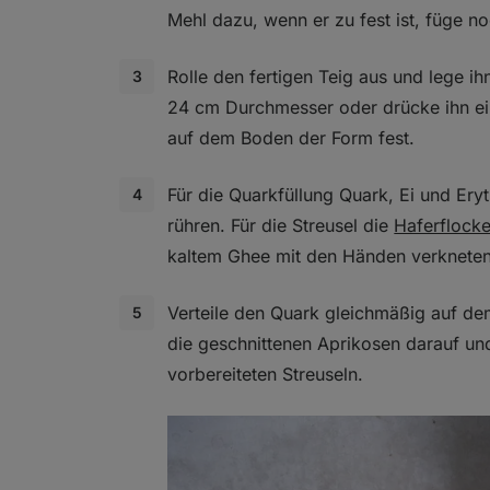
Mehl dazu, wenn er zu fest ist, füge n
Rolle den fertigen Teig aus und lege ih
24 cm Durchmesser oder drücke ihn ei
auf dem Boden der Form fest.
Für die Quarkfüllung Quark, Ei und Ery
rühren. Für die Streusel die
Haferflock
kaltem Ghee mit den Händen verkneten
Verteile den Quark gleichmäßig auf dem
die geschnittenen Aprikosen darauf und
vorbereiteten Streuseln.