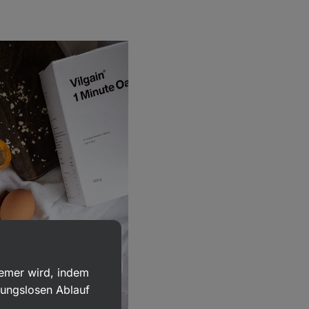
uemer wird, indem
bungslosen Ablauf