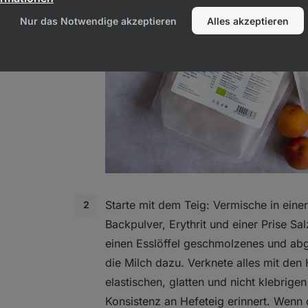
Nur das Notwendige akzeptieren
Alles akzeptieren
Starte mit dem Teig: Vermische in eine
Backpulver, Erythrit und einer Prise Sa
einen Esslöffel geschmolzenes und ab
die Milch dazu. Verknete alles mit de
elastischen, glatten und nicht klebrigen
Konsistenz an Hefeteig erinnert. Wenn 