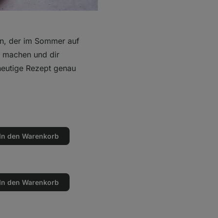
hen, der im Sommer auf
r machen und dir
s heutige Rezept genau
In den Warenkorb
en
n
In den Warenkorb
en
n