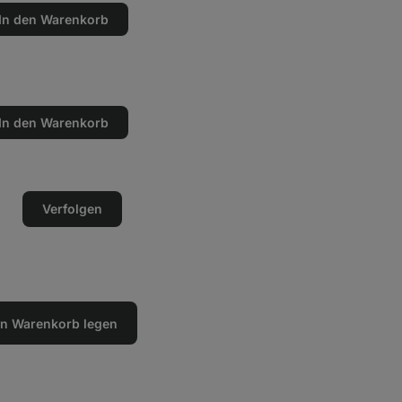
In den Warenkorb
en
n
In den Warenkorb
en
n
Verfolgen
den Warenkorb legen