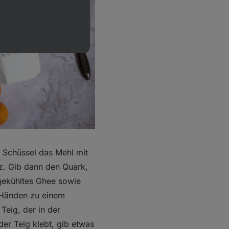
r Schüssel das Mehl mit
lz. Gib dann den Quark,
gekühltes Ghee sowie
n Händen zu einem
 Teig, der in der
der Teig klebt, gib etwas