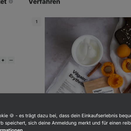
tet
Verfahren
kie 🍪 - es trägt dazu bei, dass dein Einkaufserlebnis beq
b speichert, sich deine Anmeldung merkt und für einen rei
ormationen