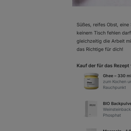
Süßes, reifes Obst, eine
keinem Tisch fehlen darf
gleichzeitig die Arbeit m
das Richtige für dich!
Kauf der für das Rezep
Ghee – 330 m
zum Kochen un
Rauchpunkt
BIO Backpulve
Weinsteinback
Phosphat