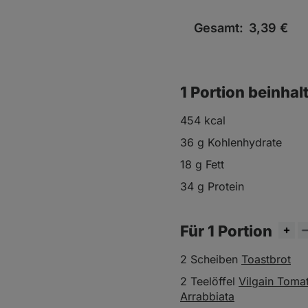
Gesamt:
3,39
€
1 Portion beinhal
454 kcal
36 g Kohlenhydrate
18 g Fett
34 g Protein
Für 1 Portion
2 Scheiben
Toastbrot
2 Teelöffel
Vilgain Toma
Arrabbiata