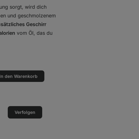
ung sorgt, wird dich
inken und geschmolzenem
usätzliches Geschirr
alorien
vom Öl, das du
In den Warenkorb
en
n
Verfolgen