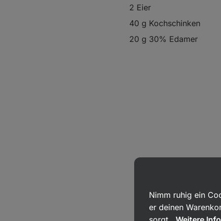
2 Eier
40 g Kochschinken
20 g 30% Edamer
Nimm ruhig ein Coo
er deinen Warenkor
sorgt.
Weitere Inf