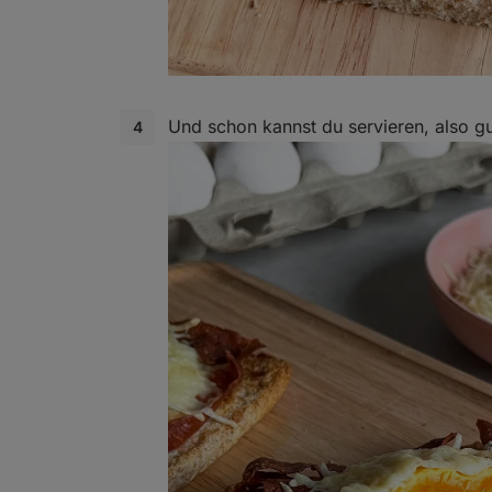
Und schon kannst du servieren, also gu