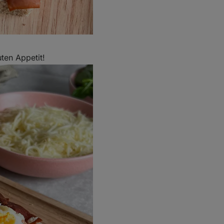
ten Appetit!