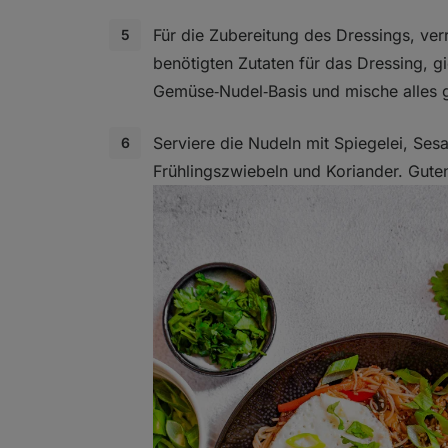
Für die Zubereitung des Dressings, verr
benötigten Zutaten für das Dressing, g
Gemüse‑Nudel‑Basis und mische alles g
Serviere die Nudeln mit Spiegelei, Se
Frühlingszwiebeln und Koriander. Guten