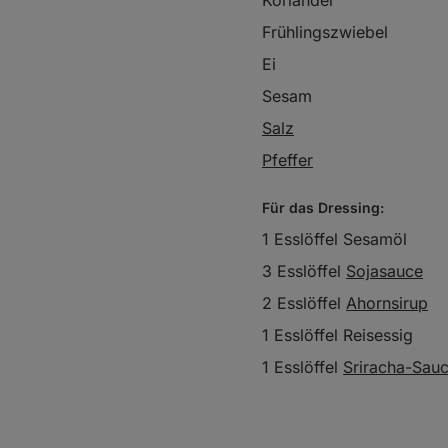
Koriander
Frühlingszwiebel
Ei
Sesam
Salz
Pfeffer
Für das Dressing:
1 Esslöffel Sesamöl
3 Esslöffel
Sojasauce
2 Esslöffel
Ahornsirup
1 Esslöffel Reisessig
1 Esslöffel
Sriracha-Sau