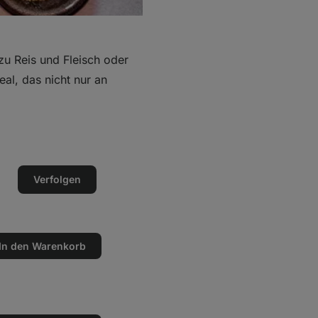
zu Reis und Fleisch oder
al, das nicht nur an
Verfolgen
In den Warenkorb
en
n