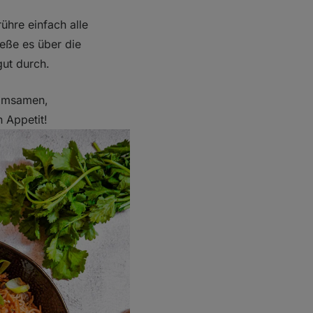
ühre einfach alle
ieße es über die
ut durch.
samsamen,
 Appetit!