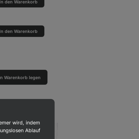
In den Warenkorb
en
n
In den Warenkorb
en
n
den Warenkorb legen
uemer wird, indem
bungslosen Ablauf