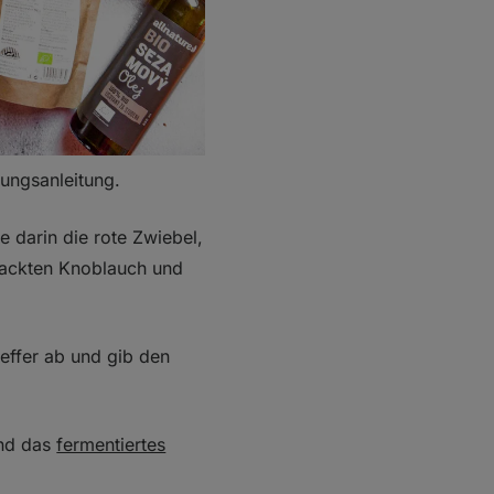
ungsanleitung.
e darin die rote Zwiebel,
ehackten Knoblauch und
ffer ab und gib den
und das
fermentiertes