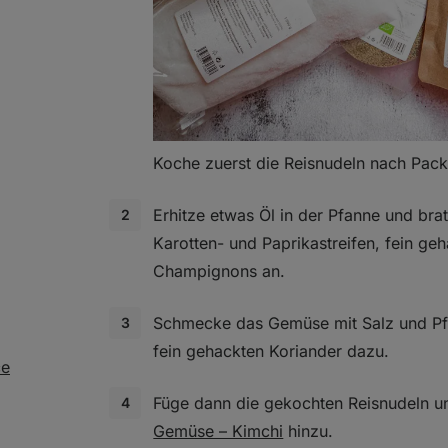
Koche zuerst die Reisnudeln nach Pack
Erhitze etwas Öl in der Pfanne und brat
Karotten- und Paprikastreifen, fein g
Champignons an.
Schmecke das Gemüse mit Salz und Pfe
fein gehackten Koriander dazu.
ce
Füge dann die gekochten Reisnudeln 
Gemüse – Kimchi
hinzu.