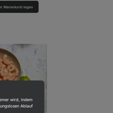
den Warenkorb legen
uemer wird, indem
bungslosen Ablauf