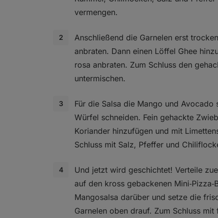
vermengen.
Anschließend die Garnelen erst trocken
anbraten. Dann einen Löffel Ghee hinz
rosa anbraten. Zum Schluss den gehac
untermischen.
Für die Salsa die Mango und Avocado s
Würfel schneiden. Fein gehackte Zwie
Koriander hinzufügen und mit Limettens
Schluss mit Salz, Pfeffer und Chiliflo
Und jetzt wird geschichtet! Verteile zu
auf den kross gebackenen Mini‑Pizza‑B
Mangosalsa darüber und setze die fri
Garnelen oben drauf. Zum Schluss mit 