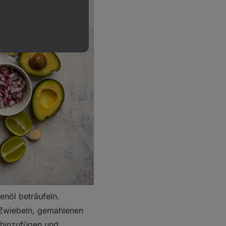
enöl beträufeln.
 Zwiebeln, gemahlenen
r hinzufügen und