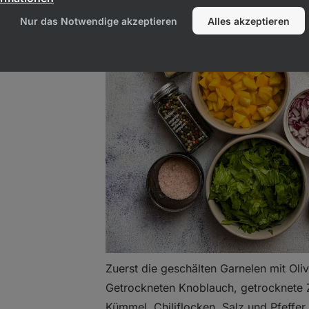
ulat
Nur das Notwendige akzeptieren
Alles akzeptieren
el
Zuerst die geschälten Garnelen mit Oliv
Getrockneten Knoblauch, getrocknete
Kümmel, Chiliflocken, Salz und Pfeffe