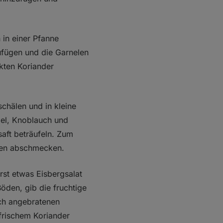
 in einer Pfanne
ufügen und die Garnelen
kten Koriander
chälen und in kleine
bel, Knoblauch und
aft beträufeln. Zum
cken abschmecken.
erst etwas Eisbergsalat
öden, gib die fruchtige
sch angebratenen
frischem Koriander