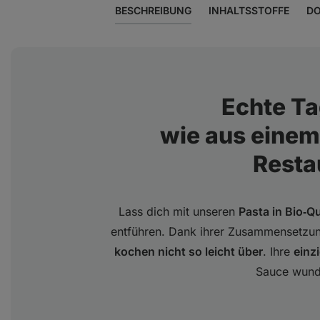
BESCHREIBUNG
INHALTSSTOFFE
DO
Echte Tag
wie aus einem
Resta
Lass dich mit unseren
Pasta in Bio‑Qu
entführen. Dank ihrer Zusammensetz
kochen nicht so leicht über
. Ihre
einz
Sauce wund