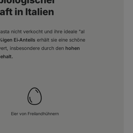
t in Italien
asta nicht verkocht und ihre ideale "al
igen Ei‑Anteils
erhält sie eine schöne
wert, insbesondere durch den
hohen
ehalt.
Eier von Freilandhühnern