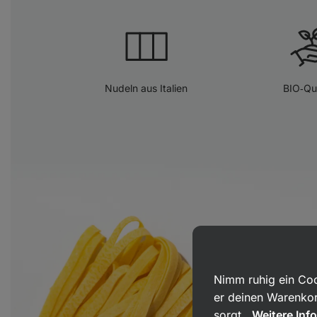
Nudeln aus Italien
BIO‑Qua
Nimm ruhig ein Coo
er deinen Warenkor
sorgt.
Weitere Inf