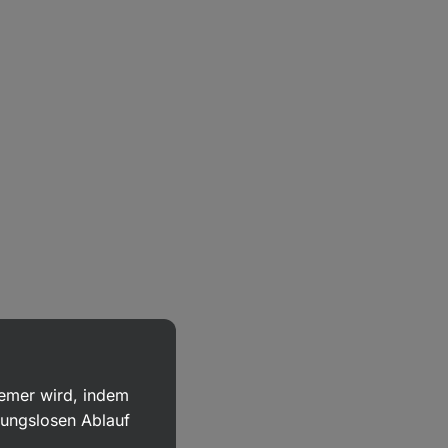
uemer wird, indem
bungslosen Ablauf