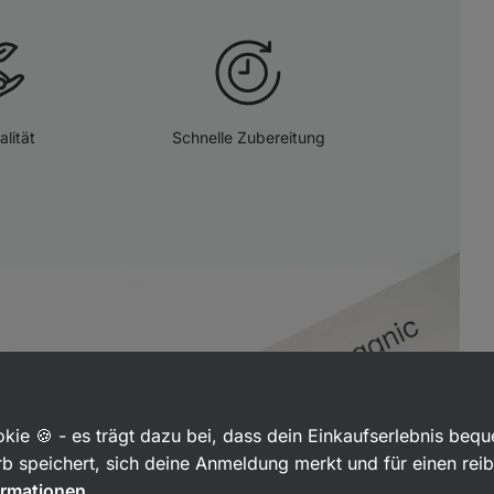
lität
Schnelle Zubereitung
kie 🍪 - es trägt dazu bei, dass dein Einkaufserlebnis beq
b speichert, sich deine Anmeldung merkt und für einen rei
ormationen