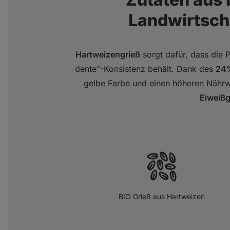
Landwirtschaf
Hartweizengrieß
sorgt dafür, dass die P
dente"-Konsistenz behält. Dank des
24%
gelbe Farbe und einen höheren Nähr
Eiweißg
BIO Grieß aus Hartweizen