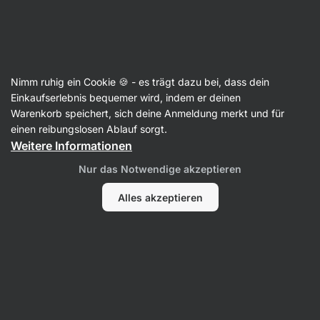
Aktin
Nimm ruhig ein Cookie 🍪 - es trägt dazu bei, dass dein
Einkaufserlebnis bequemer wird, indem er deinen
Alice Monk
Warenkorb speichert, sich deine Anmeldung merkt und für
einen reibungslosen Ablauf sorgt.
Weitere Informationen
Nur das Notwendige akzeptieren
Alles akzeptieren
Alle
Bewertungen
Bewertungen
Alice Monk
bewertet das Produkt