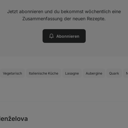
Jetzt abonnieren und du bekommst wöchentlich eine
Zusammenfassung der neuen Rezepte.
Abonnieren
Vegetarisch
Italienische Küche
Lasagne
Aubergine
Quark
N
enželova