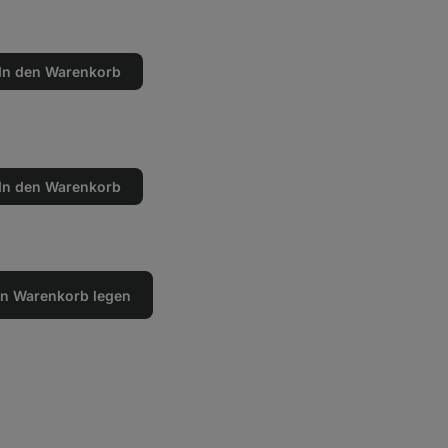
In den Warenkorb
en
n
In den Warenkorb
en
n
den Warenkorb legen