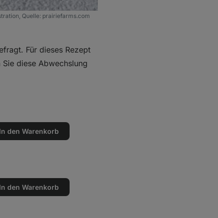
ustration, Quelle: prairiefarms.com
fragt. Für dieses Rezept
n Sie diese Abwechslung
In den Warenkorb
en
n
In den Warenkorb
en
n