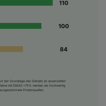
110
100
84
t auf der Grundlage des Gehalts an essenziellen
oteine mit DIAAS >75% werden als hochwertig
ausgezeichnete Proteinquellen.