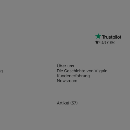
4.5/5
(185x)
Über uns
ng
Die Geschichte von Vilgain
Kundenerfahrung
Newsroom
Artikel (57)