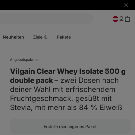
Benac
ausbl
Menü
öffnen
Neuheiten
Ziele 💪
Pakete
Angebotspakete
Vilgain Clear Whey Isolate 500 g
double pack
⁠–⁠ zwei Dosen nach
deiner Wahl mit erfrischendem
Fruchtgeschmack, gesüßt mit
Stevia, mit mehr als 84 % Eiweiß
Erstelle dein eigenes Paket