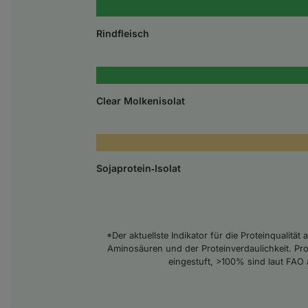
Rindfleisch
Clear Molkenisolat
Sojaprotein‑Isolat
*Der aktuellste Indikator für die Proteinqualitä
Aminosäuren und der Proteinverdaulichkeit. Pr
eingestuft, >100% sind laut FAO 