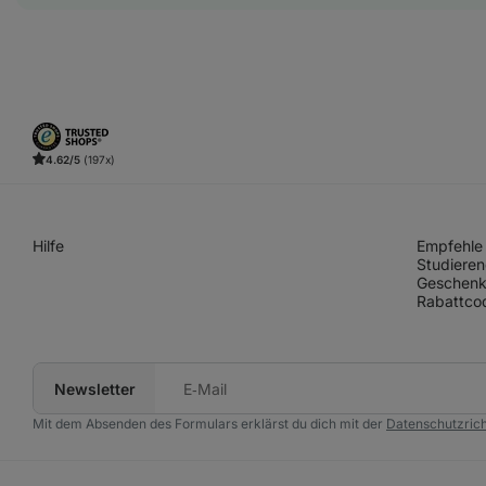
4.62/5
(197x)
Hilfe
Empfehle 
Studieren
Geschenk
Rabattco
Newsletter
Deine
E‑Mail
Mit dem Absenden des Formulars erklärst du dich mit der
Datenschutzrich