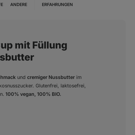
FE
ANDERE
ERFAHRUNGEN
up mit Füllung
sbutter
chmack
und
cremiger Nussbutter
im
osnusszucker. Glutenfrei, laktosefrei,
n.
100% vegan, 100% BIO.