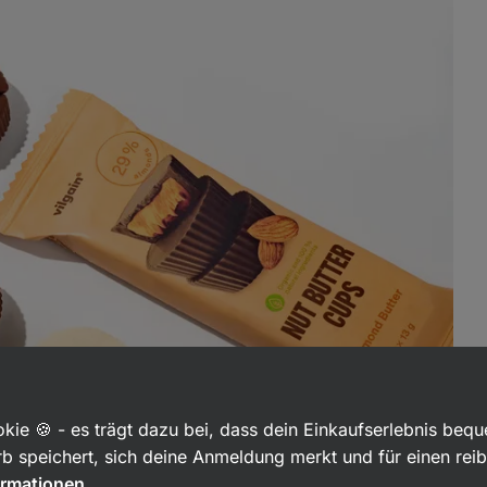
kie 🍪 - es trägt dazu bei, dass dein Einkaufserlebnis beq
b speichert, sich deine Anmeldung merkt und für einen rei
ormationen