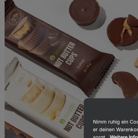
Nimm ruhig ein Coo
er deinen Warenkor
sorgt.
Weitere Inf