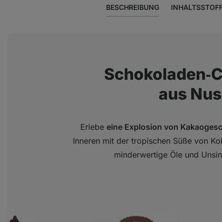
BESCHREIBUNG
INHALTSSTOF
Schokoladen‑C
aus Nus
Erlebe
eine Explosion von Kakaoges
Inneren mit der tropischen Süße von Kok
minderwertige Öle und Unsin