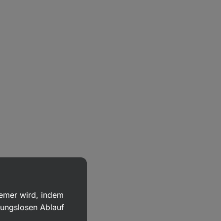
uemer wird, indem
bungslosen Ablauf