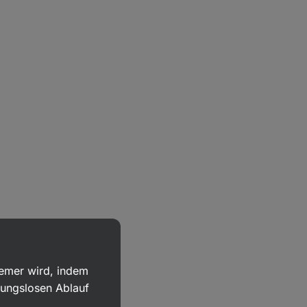
uemer wird, indem
bungslosen Ablauf