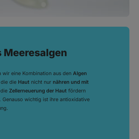
s Meeresalgen
n wir eine Kombination aus den
Algen
 die die
Haut
nicht nur
nähren und mit
 die
Zellerneuerung der Haut
fördern
 Genauso wichtig ist ihre antioxidative
ung.