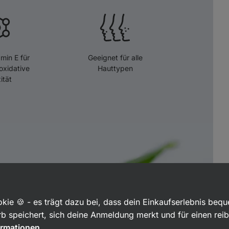
amin E für
Geeignet für alle
oxidative
Hauttypen
ität
kie 🍪 - es trägt dazu bei, dass dein Einkaufserlebnis beq
b speichert, sich deine Anmeldung merkt und für einen rei
ormationen