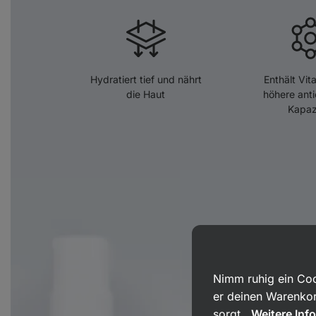
Hydratiert tief und nährt
Enthält Vit
die Haut
höhere anti
Kapaz
Nimm ruhig ein Coo
er deinen Warenkor
sorgt.
Weitere Inf