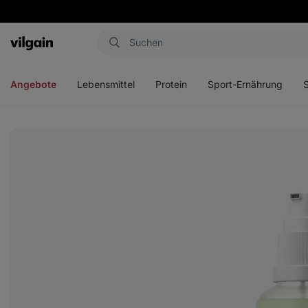
Aktin
Menü
Menü
Menü
Men
öffnen
öffnen
öffnen
öffn
Angebote
Lebensmittel
Protein
Sport-Ernährung