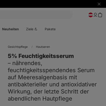
Benac
ausbl
Menü
öffnen
Neuheiten
Ziele 💪
Pakete
Gesichtspflege
Hautseren
5% Feuchtigkeitsserum
⁠–⁠ nährendes,
feuchtigkeitsspendendes Serum
auf Meeresalgenbasis mit
antibakterieller und antioxidativer
Wirkung, der letzte Schritt der
abendlichen Hautpflege