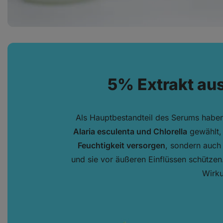
5% Extrakt au
Als Hauptbestandteil des Serums habe
Alaria esculenta und Chlorella
gewählt,
Feuchtigkeit versorgen
, sondern auch
und sie vor äußeren Einflüssen schützen.
Wirk