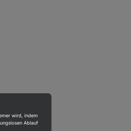
uemer wird, indem
bungslosen Ablauf