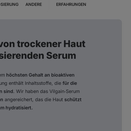
SIERUNG
ANDERE
ERFAHRUNGEN
von trockener Haut
isierenden Serum
dem
höchsten Gehalt an bioaktiven
g enthält Inhaltsstoffe, die
für die
n sind
. Wir haben das Vilgain‑Serum
en
angereichert, das die Haut
schützt
m hydratisiert.