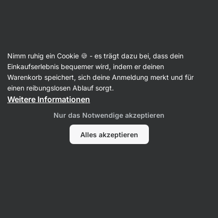
Aktin
Nimm ruhig ein Cookie 🍪 - es trägt dazu bei, dass dein
Einkaufserlebnis bequemer wird, indem er deinen
Julia Glow Guide
Warenkorb speichert, sich deine Anmeldung merkt und für
einen reibungslosen Ablauf sorgt.
Weitere Informationen
Kein Eintrag gefunden.
Nur das Notwendige akzeptieren
Alles akzeptieren