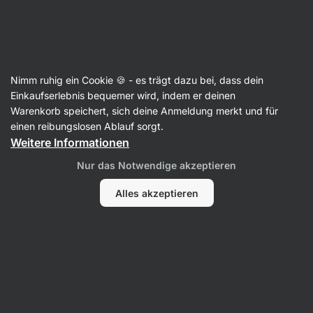
Aktin
Nimm ruhig ein Cookie 🍪 - es trägt dazu bei, dass dein
Einkaufserlebnis bequemer wird, indem er deinen
Cias Appetite
Warenkorb speichert, sich deine Anmeldung merkt und für
einen reibungslosen Ablauf sorgt.
Weitere Informationen
Nur das Notwendige akzeptieren
Alles akzeptieren
Kein Eintrag gefunden.