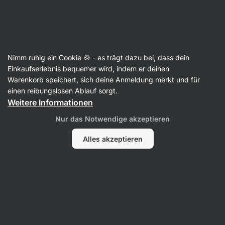
Aktin
Nimm ruhig ein Cookie 🍪 - es trägt dazu bei, dass dein
Einkaufserlebnis bequemer wird, indem er deinen
Šimon Kocourek
Warenkorb speichert, sich deine Anmeldung merkt und für
einen reibungslosen Ablauf sorgt.
Weitere Informationen
Nur das Notwendige akzeptieren
Alles akzeptieren
Kein Eintrag gefunden.