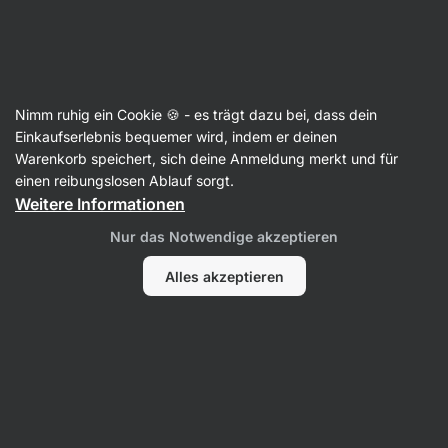
Aktin
Nimm ruhig ein Cookie 🍪 - es trägt dazu bei, dass dein
Einkaufserlebnis bequemer wird, indem er deinen
Sebastian Würfl
Warenkorb speichert, sich deine Anmeldung merkt und für
einen reibungslosen Ablauf sorgt.
Weitere Informationen
Kein Eintrag gefunden.
Nur das Notwendige akzeptieren
Alles akzeptieren