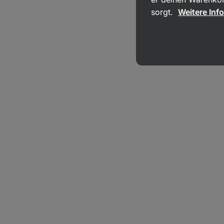
sorgt.
Weitere Inf