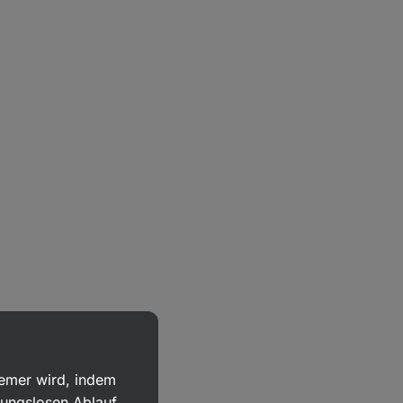
uemer wird, indem
bungslosen Ablauf