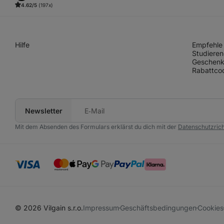
4.62/5
(197x)
Hilfe
Empfehle 
Studieren
Geschenk
Rabattco
Newsletter
Deine
E‑Mail
Mit dem Absenden des Formulars erklärst du dich mit der
Datenschutzrich
© 2026 Vilgain s.r.o.
Impressum
Geschäftsbedingungen
Cookies