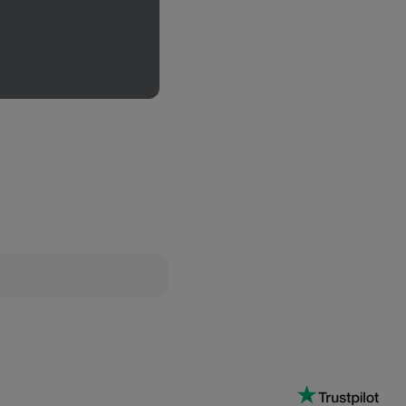
Produkt
anzeigen
Clear
Whey
Isolate