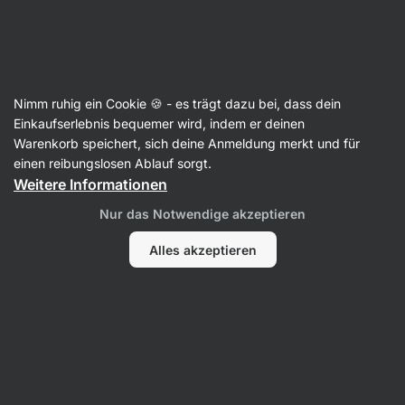
Aktin
Nimm ruhig ein Cookie 🍪 - es trägt dazu bei, dass dein
Einkaufserlebnis bequemer wird, indem er deinen
Filip Sidó
Warenkorb speichert, sich deine Anmeldung merkt und für
einen reibungslosen Ablauf sorgt.
Weitere Informationen
Nur das Notwendige akzeptieren
Alles akzeptieren
Kein Eintrag gefunden.