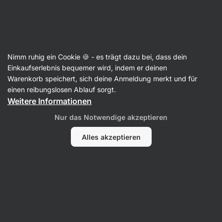
Aktin
Nimm ruhig ein Cookie 🍪 - es trägt dazu bei, dass dein
Einkaufserlebnis bequemer wird, indem er deinen
Valerie Ross
Warenkorb speichert, sich deine Anmeldung merkt und für
einen reibungslosen Ablauf sorgt.
Weitere Informationen
Nur das Notwendige akzeptieren
Alles akzeptieren
Kein Eintrag gefunden.