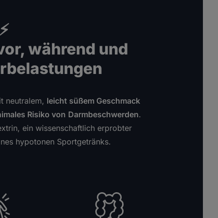
⚡
 vor, während und
rbelastungen
t neutralem,
leicht süßem Geschmack
imales Risiko von
Darmbeschwerden
.
xtrin, ein wissenschaftlich erprobter
 eines hypotonen Sportgetränks.