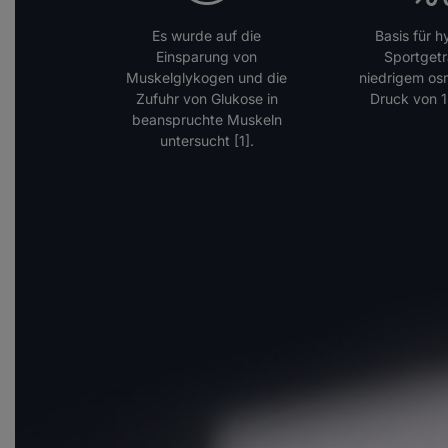
Es wurde auf die
Basis für 
Einsparung von
Sportgetr
Muskelglykogen und die
niedrigem os
Zufuhr von Glukose in
Druck von 
beanspruchte Muskeln
untersucht [1].