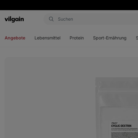
Aktin
Menü
Menü
Menü
Men
öffnen
öffnen
öffnen
öffn
Angebote
Lebensmittel
Protein
Sport-Ernährung