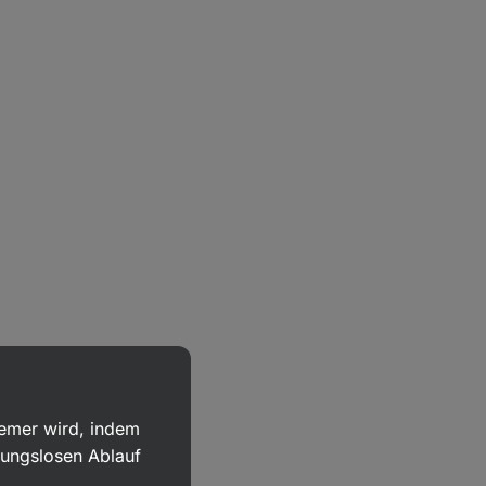
uemer wird, indem
bungslosen Ablauf