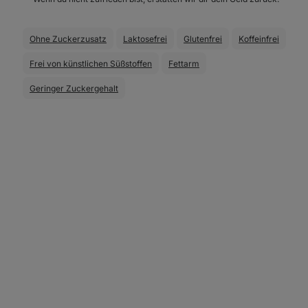
Ohne Zuckerzusatz
Laktosefrei
Glutenfrei
Koffeinfrei
Frei von künstlichen Süßstoffen
Fettarm
Geringer Zuckergehalt