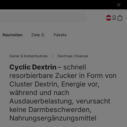
Benac
ausbl
Menü
öffnen
Neuheiten
Ziele 💪
Pakete
Gainer & Kohlenhydrate
Dextrose / Glukose
Cyclic Dextrin
⁠–⁠ schnell
resorbierbare Zucker in Form von
Cluster Dextrin, Energie vor,
während und nach
Ausdauerbelastung, verursacht
keine Darmbeschwerden,
Nahrungsergänzungsmittel