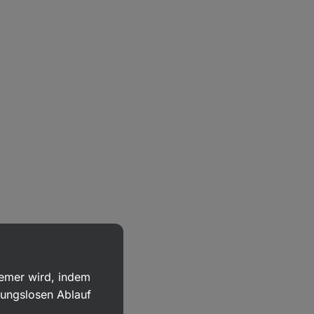
uemer wird, indem
bungslosen Ablauf