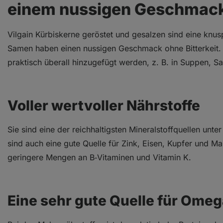
einem nussigen Geschmac
Vilgain Kürbiskerne geröstet und gesalzen sind eine knusp
Samen haben einen nussigen Geschmack ohne Bitterkeit. 
praktisch überall hinzugefügt werden, z. B. in Suppen, S
Voller wertvoller Nährstoffe
Sie sind eine der reichhaltigsten Mineralstoffquellen unt
sind auch eine gute Quelle für Zink, Eisen, Kupfer und Man
geringere Mengen an B‑Vitaminen und Vitamin K.
Eine sehr gute Quelle für Omeg