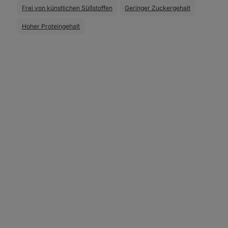
Frei von künstlichen Süßstoffen
Geringer Zuckergehalt
Hoher Proteingehalt