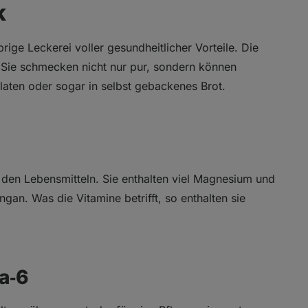
k
rige Leckerei voller gesundheitlicher Vorteile. Die
Sie schmecken nicht nur pur, sondern können
alaten oder sogar in selbst gebackenes Brot.
er den Lebensmitteln. Sie enthalten viel Magnesium und
gan. Was die Vitamine betrifft, so enthalten sie
a‑6