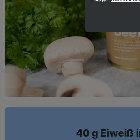
40 g Eiweiß i