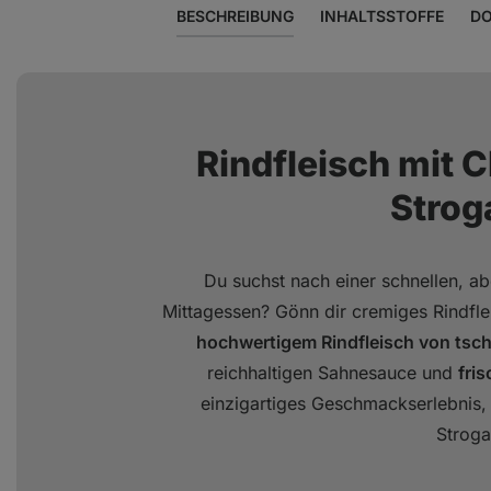
BESCHREIBUNG
INHALTSSTOFFE
DO
Rindfleisch mit 
Strog
Du suchst nach einer schnellen, abe
Mittagessen? Gönn dir cremiges Rindflei
hochwertigem Rindfleisch von ts
reichhaltigen Sahnesauce und
fri
einzigartiges Geschmackserlebnis, i
Stroga