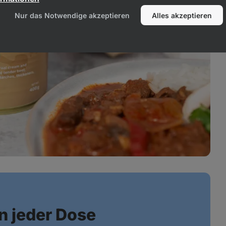
Nur das Notwendige akzeptieren
Alles akzeptieren
n jeder Dose