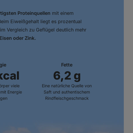
igsten Proteinquellen
mit einem
Beim Eiweißgehalt liegt es prozentual
 im Vergleich zu Geflügel deutlich mehr
Eisen oder Zink.
gie
Fette
kcal
6,2 g
örper viele
Eine natürliche Quelle von
mit Energie
Saft und authentischem
rgen
Rindfleischgeschmack