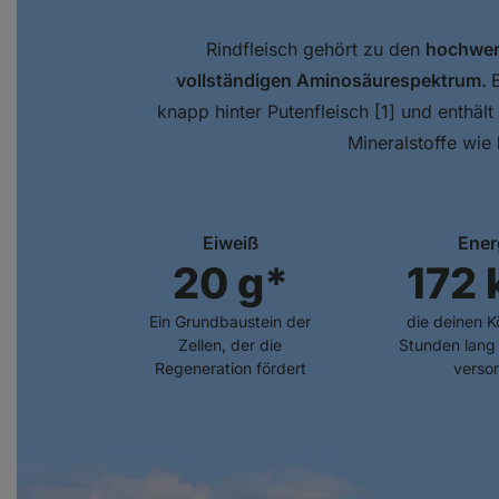
Rindfleisch gehört zu den
hochwert
vollständigen Aminosäurespektrum.
knapp hinter Putenfleisch [1] und enthält
Mineralstoffe wie
Eiweiß
Ener
20 g*
172 
Ein Grundbaustein der
die deinen K
Zellen, der die
Stunden lang 
Regeneration fördert
verso