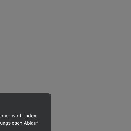
uemer wird, indem
bungslosen Ablauf