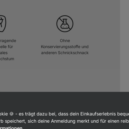
rragende
Ohne
elle für
Konservierungsstoffe und
ales
anderen Schnickschnack
achstum
kie 🍪 - es trägt dazu bei, dass dein Einkaufserlebnis beq
b speichert, sich deine Anmeldung merkt und für einen rei
ormationen