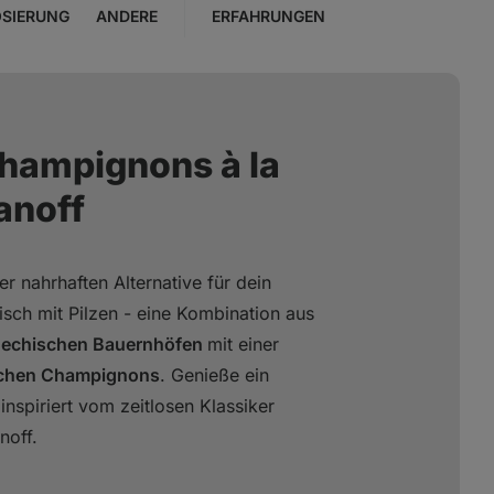
SIERUNG
ANDERE
ERFAHRUNGEN
Champignons à la
anoff
r nahrhaften Alternative für dein
sch mit Pilzen - eine Kombination aus
chechischen Bauernhöfen
mit einer
schen Champignons
. Genieße ein
nspiriert vom zeitlosen Klassiker
noff.