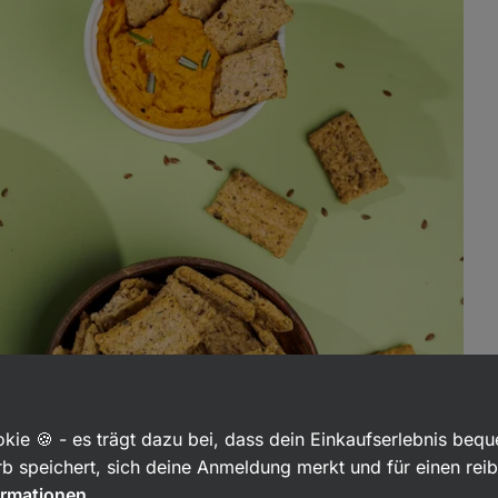
kie 🍪 - es trägt dazu bei, dass dein Einkaufserlebnis beq
b speichert, sich deine Anmeldung merkt und für einen rei
ormationen