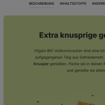
BESCHREIBUNG
INHALTSSTOFFE
ANDERE
Extra knusprige 
Vilgain BIO Vollkorncracker sind eine k
aufgegangenen Teig aus Getreidemehl. 
Knusper
genießen. Packe sie in deinen
und genieße sie allei