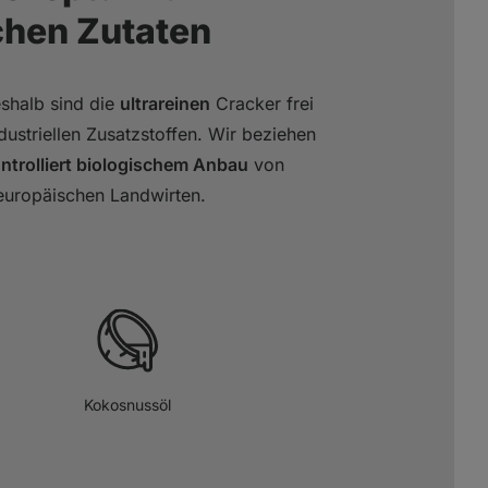
ichen Zutaten
eshalb sind die
ultrareinen
Cracker frei
ustriellen Zusatzstoffen. Wir beziehen
ntrolliert biologischem Anbau
von
europäischen Landwirten.
Kokosnussöl