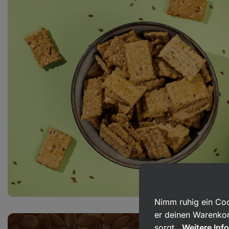
Nimm ruhig ein Coo
er deinen Warenkor
sorgt.
Weitere Inf