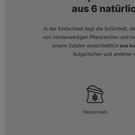
aus 6 natürl
In der Einfachheit liegt die Schönheit, d
von minderwertigen Pflanzenölen und ind
unsere Zutaten ausschließlich
aus ko
bulgarischen und anderen 
Weizenmehl