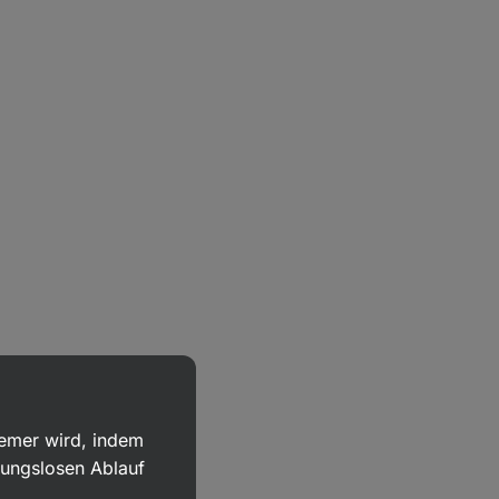
uemer wird, indem
bungslosen Ablauf