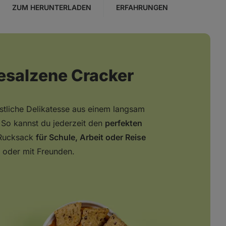
ZUM HERUNTERLADEN
ERFAHRUNGEN
gesalzene Cracker
östliche Delikatesse aus einem langsam
So kannst du jederzeit den
perfekten
 Rucksack
für Schule, Arbeit oder Reise
n oder mit Freunden.