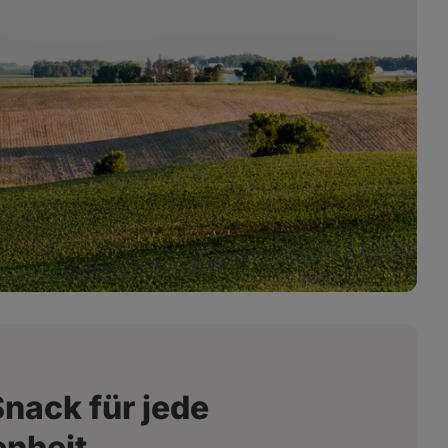
Snack für jede
enheit