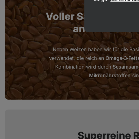
Voller Samen mit 
an nützliche
Neben Weizen haben wir für die Bas
verwendet, die reich an
Omega‑3‑Fett
Kombination wird durch
Sesamsam
Mikronährstoffen
sin
Superreine 