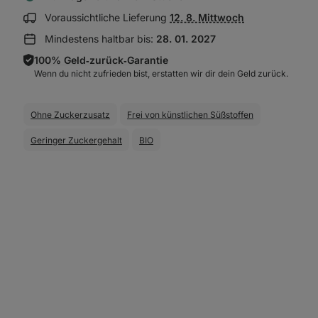
Lieferinformationen
Voraussichtliche Lieferung
12. 8. Mittwoch
anzeigen:
Mindestens haltbar bis:
28. 01. 2027
100% Geld‑zurück‑Garantie
Wenn du nicht zufrieden bist, erstatten wir dir dein Geld zurück.
Ohne Zuckerzusatz
Frei von künstlichen Süßstoffen
Geringer Zuckergehalt
BIO