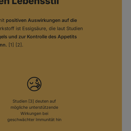
en Lebensstil
mit
positiven Auswirkungen auf die
kstoff ist Essigsäure, die laut Studien
els und zur Kontrolle des Appetits
nn.
[1] [2].
Studien [3] deuten auf
mögliche unterstützende
Wirkungen bei
geschwächter Immunität hin