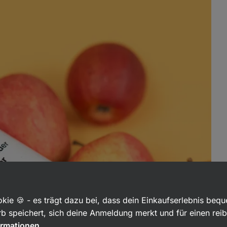
kie 🍪 - es trägt dazu bei, dass dein Einkaufserlebnis beq
b speichert, sich deine Anmeldung merkt und für einen rei
ormationen