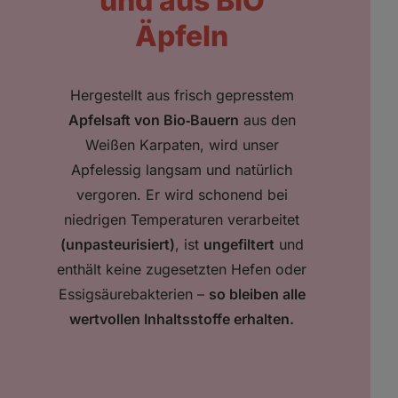
und aus BIO
Äpfeln
Hergestellt aus frisch gepresstem
Apfelsaft von Bio‑Bauern
aus den
Weißen Karpaten, wird unser
Apfelessig langsam und natürlich
vergoren. Er wird schonend bei
niedrigen Temperaturen verarbeitet
(unpasteurisiert)
, ist
ungefiltert
und
enthält keine zugesetzten Hefen oder
Essigsäurebakterien –
so bleiben alle
wertvollen Inhaltsstoffe erhalten.