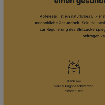
einen gesund
Apfelessig ist ein natürliches Elixier 
menschliche Gesundheit
. Sein Hauptwir
zur Regulierung des Blutzuckerspieg
beitragen ka
Kann bei
Verdauungsbeschwerden
hilfreich sein