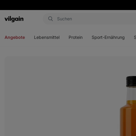
Aktin
Menü
Menü
Menü
Men
öffnen
öffnen
öffnen
öffn
Angebote
Lebensmittel
Protein
Sport-Ernährung