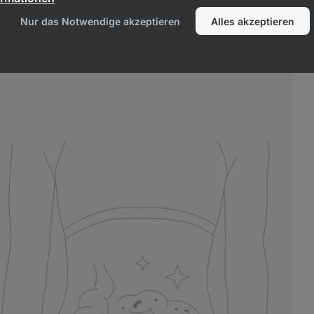
Nur das Notwendige akzeptieren
Alles akzeptieren