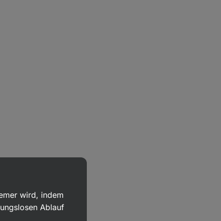
uemer wird, indem
bungslosen Ablauf